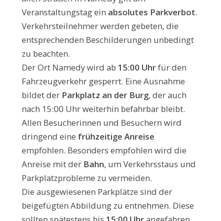
Veranstaltungstag ein
absolutes Parkverbot
.
Verkehrsteilnehmer werden gebeten, die
entsprechenden Beschilderungen unbedingt
zu beachten.
Der Ort Namedy wird ab
15:00 Uhr
für den
Fahrzeugverkehr gesperrt. Eine Ausnahme
bildet der
Parkplatz an der Burg
, der auch
nach 15:00 Uhr weiterhin befahrbar bleibt.
Allen Besucherinnen und Besuchern wird
dringend eine
frühzeitige Anreise
empfohlen. Besonders empfohlen wird die
Anreise mit der
Bahn
, um Verkehrsstaus und
Parkplatzprobleme zu vermeiden.
Die ausgewiesenen Parkplätze sind der
beigefügten Abbildung zu entnehmen. Diese
sollten spätestens bis
15:00 Uhr
angefahren