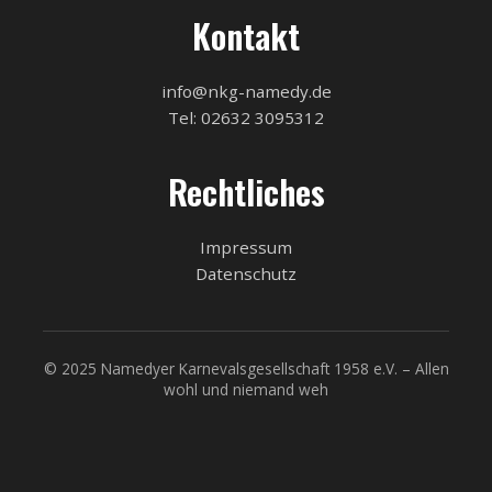
Kontakt
info@nkg-namedy.de
Tel: 02632 3095312
Rechtliches
Impressum
Datenschutz
© 2025 Namedyer Karnevalsgesellschaft 1958 e.V. – Allen
wohl und niemand weh