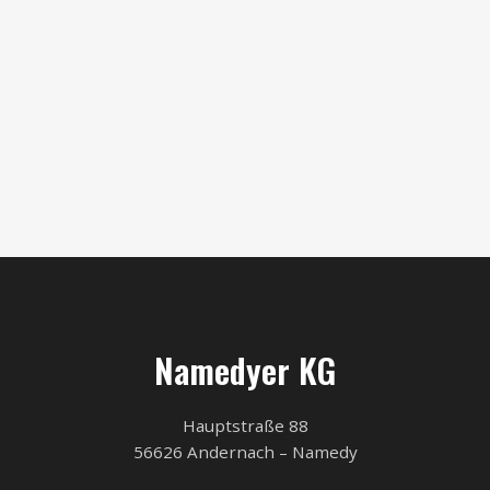
Namedyer KG
Hauptstraße 88
56626 Andernach – Namedy